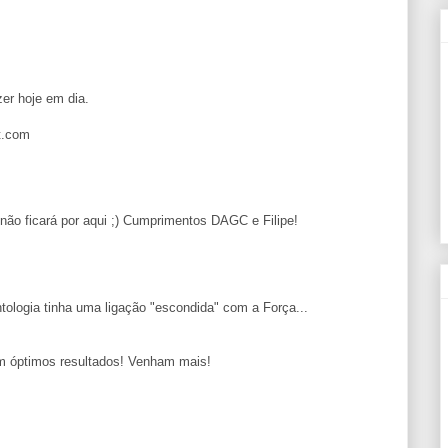
zer hoje em dia.
t.com
não ficará por aqui ;) Cumprimentos DAGC e Filipe!
ologia tinha uma ligação "escondida" com a Força...
om óptimos resultados! Venham mais!