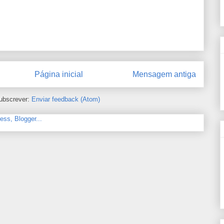
Página inicial
Mensagem antiga
ubscrever:
Enviar feedback (Atom)