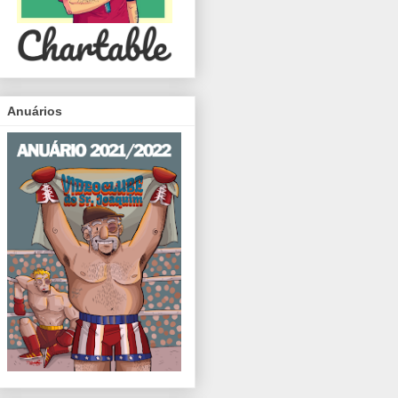
Anuários