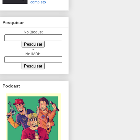
completo
Pesquisar
No Blogue:
~
No IMDb:
Podcast