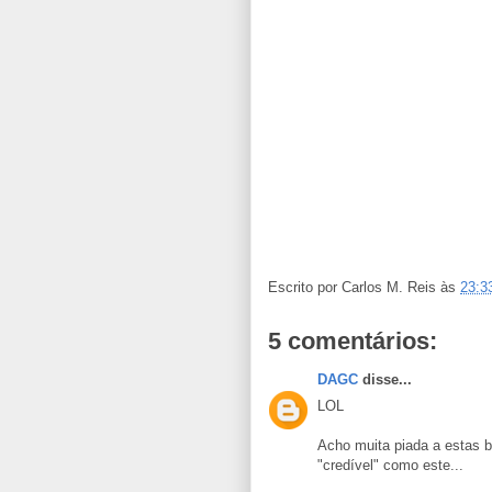
Escrito por
Carlos M. Reis
às
23:3
5 comentários:
DAGC
disse...
LOL
Acho muita piada a estas b
"credível" como este...