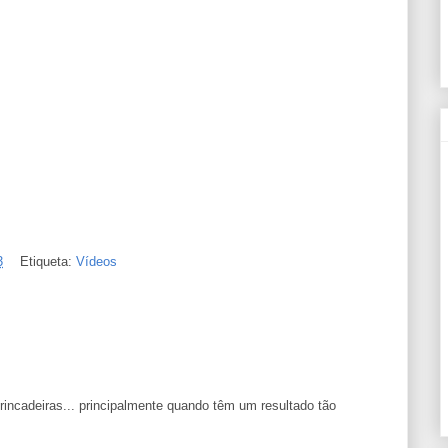
3
Etiqueta:
Vídeos
rincadeiras... principalmente quando têm um resultado tão