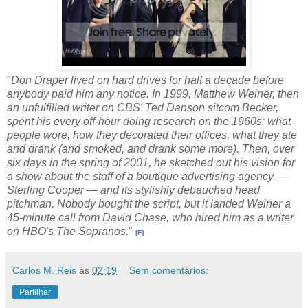
"
Don Draper lived on hard drives for half a decade before
anybody paid him any notice. In 1999, Matthew Weiner, then
an unfulfilled writer on CBS' Ted Danson sitcom Becker,
spent his every off-hour doing research on the 1960s: what
people wore, how they decorated their offices, what they ate
and drank (and smoked, and drank some more). Then, over
six days in the spring of 2001, he sketched out his vision for
a show about the staff of a boutique advertising agency —
Sterling Cooper — and its stylishly debauched head
pitchman. Nobody bought the script, but it landed Weiner a
45-minute call from David Chase, who hired him as a writer
on HBO's The Sopranos.
"
[
F
]
Carlos M. Reis
às
02:19
Sem comentários: