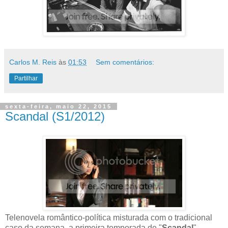
Carlos M. Reis
às
01:53
Sem comentários:
Partilhar
sexta-feira, maio 22, 2015
Scandal (S1/2012)
Telenovela romântico-política misturada com o tradicional
caso da semana, a primeira temporada de "
Scandal
"