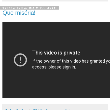
Partilhar
quinta-feira, maio 07, 2015
Que miséria!