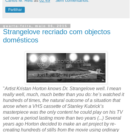
Carlos M. Reis
às
02:49
Sem comentários:
Partilhar
quarta-feira, maio 06, 2015
Strangelove recriado com objectos
domésticos
"
Artist Kristan Horton knows Dr. Strangelove well. I mean
really well, much, much better than you do: he’s watched it
hundreds of times, the natural outcome of a situation that
arose when a VHS cassette of Stanley Kubrick’s
masterpiece was the only content he could play on his TV
set over a period lasting more than two years (...) Several