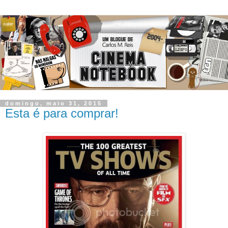
domingo, maio 31, 2015
Esta é para comprar!