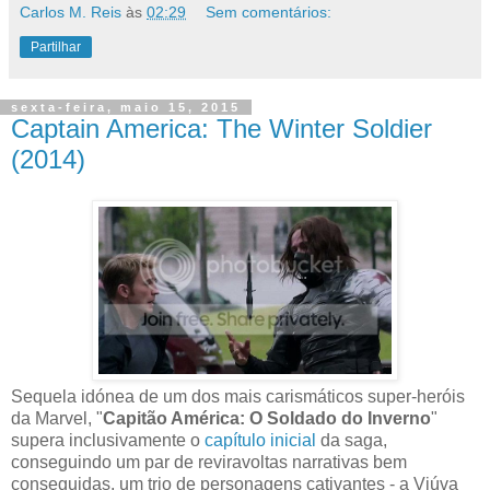
Carlos M. Reis
às
02:29
Sem comentários:
Partilhar
sexta-feira, maio 15, 2015
Captain America: The Winter Soldier
(2014)
Sequela idónea de um dos mais carismáticos super-heróis
da Marvel, "
Capitão América: O Soldado do Inverno
"
supera inclusivamente o
capítulo inicial
da saga,