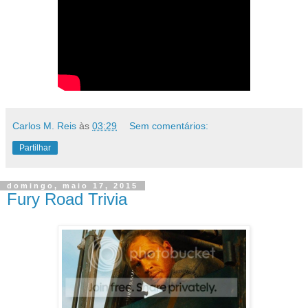
Carlos M. Reis
às
03:29
Sem comentários:
Partilhar
domingo, maio 17, 2015
Fury Road Trivia