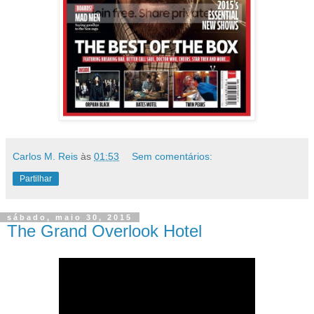
Carlos M. Reis
às
01:53
Sem comentários:
Partilhar
sábado, maio 30, 2015
The Grand Overlook Hotel