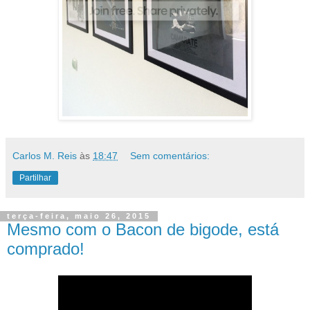
Carlos M. Reis
às
18:47
Sem comentários:
Partilhar
terça-feira, maio 26, 2015
Mesmo com o Bacon de bigode, está
comprado!