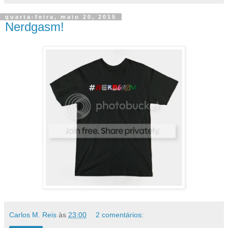
quarta-feira, maio 20, 2015
Nerdgasm!
Carlos M. Reis
às
23:00
2 comentários: