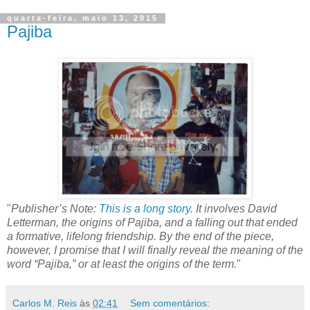
Partilhar
quarta-feira, maio 13, 2015
Pajiba
"
Publisher’s Note:
This is a long story
. It involves David
Letterman, the origins of Pajiba, and a falling out that ended
a formative, lifelong friendship. By the end of the piece,
however, I promise that I will finally reveal the meaning of the
word “Pajiba,” or at least the origins of the term.
"