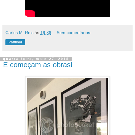
Carlos M. Reis
às
19:36
Sem comentários:
Partilhar
quarta-feira, maio 27, 2015
E começam as obras!