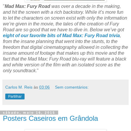
"
Mad Max: Fury Road
was over a decade in the making,
and hit the screen with a rich backstory. While it’s more fun
to let the characters on screen exist with only the information
we’re given in the movie, the tales of the creation of Fury
Road are so good that we have to dive in. Below we’ve got
eight of our favorite bits of Mad Max: Fury Road trivia
,
from the insane planning that went into the stunts, to the
freedom that digital cinematography allowed in collecting the
insane amount of footage that makes up this movie and the
fact that the Mad Max: Fury Road blu-ray will feature a black
and white version of the film with an isolated score as the
only soundtrack.
"
Carlos M. Reis
às
03:06
Sem comentários:
Partilhar
sábado, maio 16, 2015
Posters Caseiros em Grândola