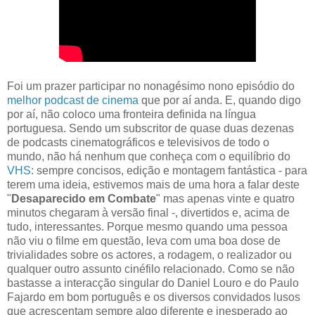
Foi um prazer participar no nonagésimo nono episódio do
melhor podcast de cinema
que por aí anda. E, quando digo
por aí, não coloco uma fronteira definida na língua
portuguesa. Sendo um subscritor de quase duas dezenas
de podcasts cinematográficos e televisivos de todo o
mundo, não há nenhum que conheça com o equilíbrio do
VHS
: sempre concisos, edição e montagem fantástica - para
terem uma ideia, estivemos mais de uma hora a falar deste
"
Desaparecido em Combate
" mas apenas vinte e quatro
minutos chegaram à versão final -, divertidos e, acima de
tudo, interessantes. Porque mesmo quando uma pessoa
não viu o filme em questão, leva com uma boa dose de
trivialidades sobre os actores, a rodagem, o realizador ou
qualquer outro assunto cinéfilo relacionado. Como se não
bastasse a interacção singular do Daniel Louro e do Paulo
Fajardo em bom português e os diversos convidados lusos
que acrescentam sempre algo diferente e inesperado ao