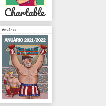
Anuários