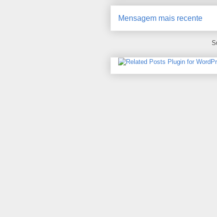
Mensagem mais recente
S