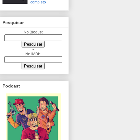
completo
Pesquisar
No Blogue:
~
No IMDb:
Podcast