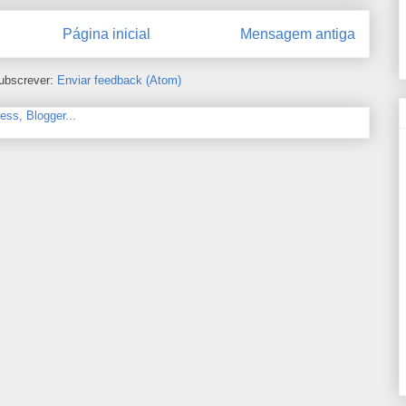
Página inicial
Mensagem antiga
ubscrever:
Enviar feedback (Atom)