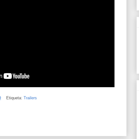
9
Etiqueta:
Trailers