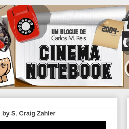
 by S. Craig Zahler