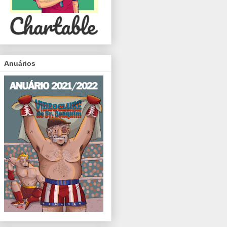
Anuários