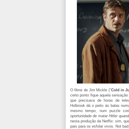
O filme de Jim Mickle ("
Cold in J
certo ponto fique aquela sensaçã
que precisava de horas de televi
Holbrook dá o peito às balas numa 
mesmo tempo, num puzzle comp
oportunidade de matar Hitler quan
nesta produção da Netflix: sim, q
pais para os esfolar vivos. Not bad