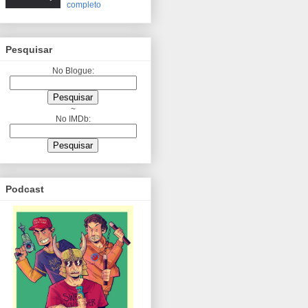
completo
Pesquisar
No Blogue:
~
No IMDb:
Podcast