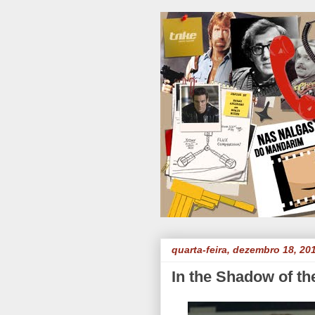
quarta-feira, dezembro 18, 20
In the Shadow of th