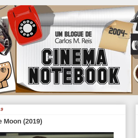
19
e Moon (2019)