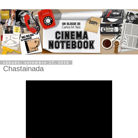
sábado, setembro 17, 2016
Chastainada