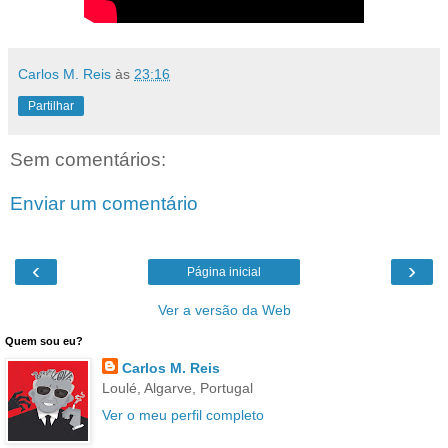
Carlos M. Reis
às
23:16
Partilhar
Sem comentários:
Enviar um comentário
‹
›
Página inicial
Ver a versão da Web
Quem sou eu?
Carlos M. Reis
Loulé, Algarve, Portugal
Ver o meu perfil completo