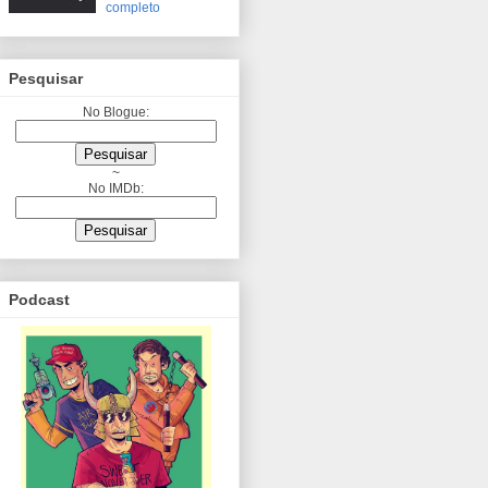
completo
Pesquisar
No Blogue:
~
No IMDb:
Podcast