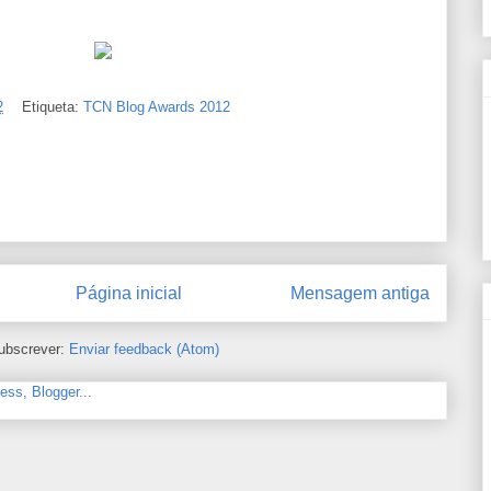
2
Etiqueta:
TCN Blog Awards 2012
Página inicial
Mensagem antiga
ubscrever:
Enviar feedback (Atom)